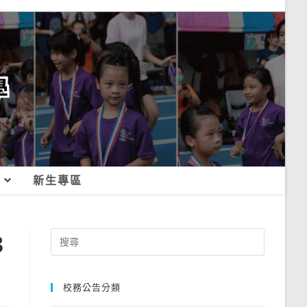
新生專區
3
Search
for:
校務公告分類