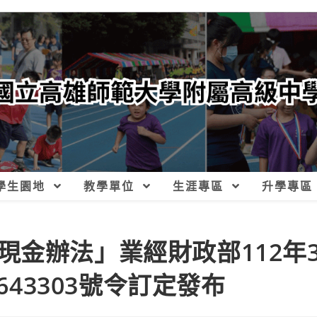
學生園地
教學單位
生涯專區
升學專區
現金辦法」業經財政部112年
643303號令訂定發布