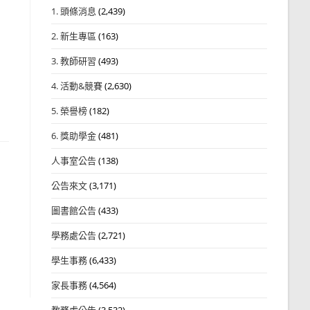
1. 頭條消息
(2,439)
2. 新生專區
(163)
3. 教師研習
(493)
4. 活動&競賽
(2,630)
5. 榮譽榜
(182)
6. 獎助學金
(481)
人事室公告
(138)
公告來文
(3,171)
圖書館公告
(433)
學務處公告
(2,721)
學生事務
(6,433)
家長事務
(4,564)
教務處公告
(3,532)