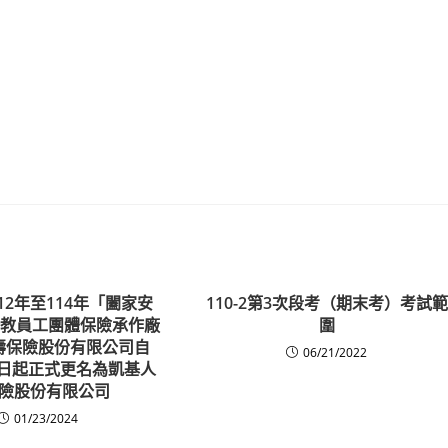
12年至114年「闔家安
110-2第3次段考（期末考）考試範
公教員工團體保險承作廠
圍
壽保險股份有限公司自
06/21/2022
月1日起正式更名為凱基人
險股份有限公司
01/23/2024