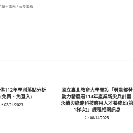
/
學生事務
/
家長事務
供112年學測落點分析
國立臺北教育大學開設「勞動部勞
(免費、免登入)
動力發展署114年產業新尖兵計畫-
永續與綠能科技應用人才養成班(
02/24/2023
1梯次)」課程相關訊息
08/14/2025