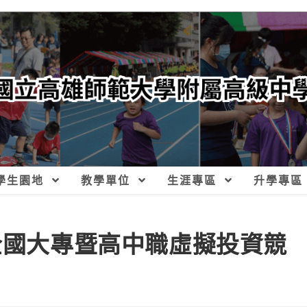
學生園地
教學單位
生涯專區
升學專區
盃全國大專暨高中職虛擬投資競