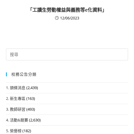
「工讀生勞動權益與義務等e化資料」
12/06/2023
Search
for:
校務公告分類
1. 頭條消息
(2,439)
2. 新生專區
(163)
3. 教師研習
(493)
4. 活動&競賽
(2,630)
5. 榮譽榜
(182)