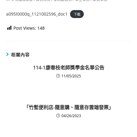
category:
a095l0000q_1121002596_doc1
下載
Post Views:
148
相關內容
114-1康春枝老師獎學金名單公告
11/05/2025
「竹塹便利店-隨意購、隨意存雲端發票」
04/26/2023