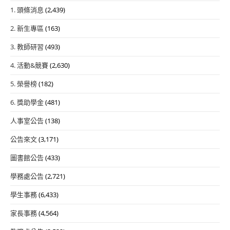
1. 頭條消息
(2,439)
2. 新生專區
(163)
3. 教師研習
(493)
4. 活動&競賽
(2,630)
5. 榮譽榜
(182)
6. 獎助學金
(481)
人事室公告
(138)
公告來文
(3,171)
圖書館公告
(433)
學務處公告
(2,721)
學生事務
(6,433)
家長事務
(4,564)