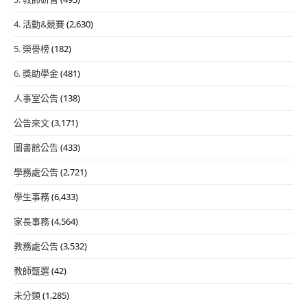
4. 活動&競賽
(2,630)
5. 榮譽榜
(182)
6. 獎助學金
(481)
人事室公告
(138)
公告來文
(3,171)
圖書館公告
(433)
學務處公告
(2,721)
學生事務
(6,433)
家長事務
(4,564)
教務處公告
(3,532)
教師甄選
(42)
未分類
(1,285)