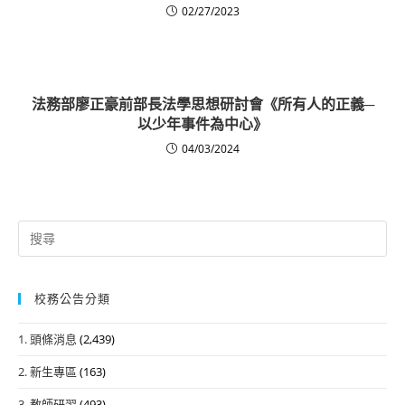
02/27/2023
法務部廖正豪前部長法學思想研討會《所有人的正義─
以少年事件為中心》
04/03/2024
Search
for:
校務公告分類
1. 頭條消息
(2,439)
2. 新生專區
(163)
3. 教師研習
(493)