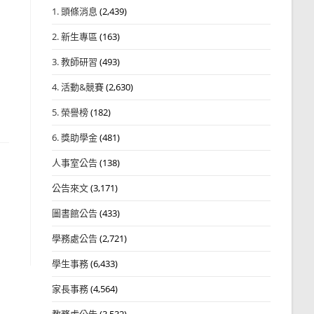
1. 頭條消息
(2,439)
2. 新生專區
(163)
3. 教師研習
(493)
4. 活動&競賽
(2,630)
5. 榮譽榜
(182)
6. 獎助學金
(481)
人事室公告
(138)
公告來文
(3,171)
圖書館公告
(433)
學務處公告
(2,721)
學生事務
(6,433)
家長事務
(4,564)
教務處公告
(3,532)