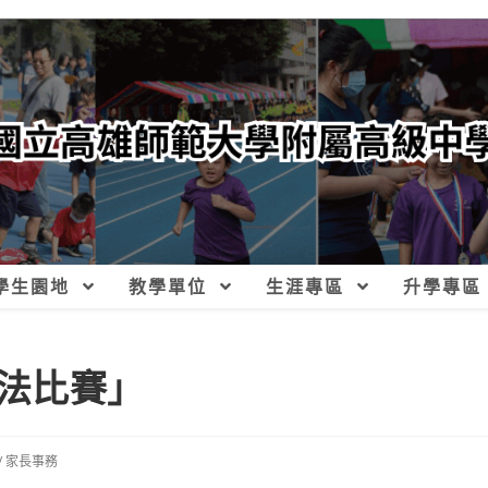
學生園地
教學單位
生涯專區
升學專區
法比賽」
/
家長事務