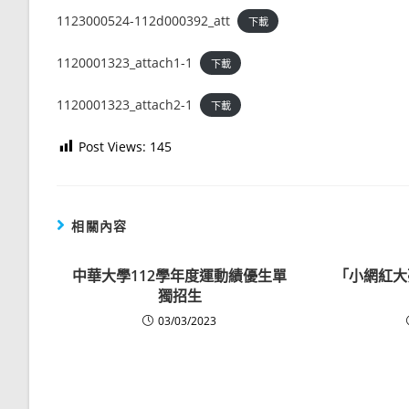
1123000524-112d000392_att
下載
1120001323_attach1-1
下載
1120001323_attach2-1
下載
Post Views:
145
相關內容
中華大學112學年度運動績優生單
「小網紅大
獨招生
03/03/2023