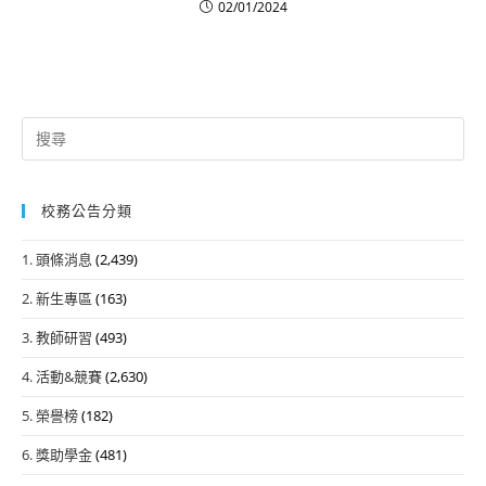
02/01/2024
Search
for:
校務公告分類
1. 頭條消息
(2,439)
2. 新生專區
(163)
3. 教師研習
(493)
4. 活動&競賽
(2,630)
5. 榮譽榜
(182)
6. 獎助學金
(481)