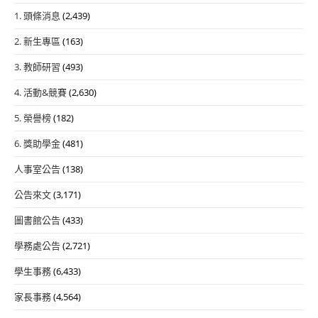
1. 頭條消息
(2,439)
2. 新生專區
(163)
3. 教師研習
(493)
4. 活動&競賽
(2,630)
5. 榮譽榜
(182)
6. 獎助學金
(481)
人事室公告
(138)
公告來文
(3,171)
圖書館公告
(433)
學務處公告
(2,721)
學生事務
(6,433)
家長事務
(4,564)