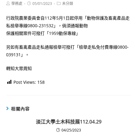
Post
Post
Post
學務處
05/01/2023
未分類
author:
published:
category:
行政院農業委員會自112年5月1日起停用「動物保護及畜禽產品走
私檢舉專線0800-231532」，倘須通報動物
保護相關案件可撥打「1959動保專線」
另如有畜禽產品走私通報檢舉可撥打「檢舉走私免付費專線0800-
039131」。
轉知大眾周知
Post Views:
158
相關內容
淡江大學土木科技展112.04.29
04/25/2023