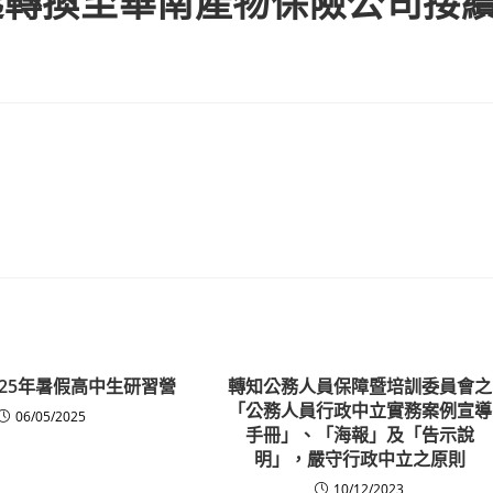
月起轉換至華南產物保險公司接
025年暑假高中生研習營
轉知公務人員保障暨培訓委員會之
「公務人員行政中立實務案例宣導
06/05/2025
手冊」、「海報」及「告示說
明」，嚴守行政中立之原則
10/12/2023