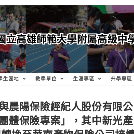
學生園地
教學單位
生涯專區
升學專區
與晨陽保險經紀人股份有限公
團體保險專案」，其中新光產