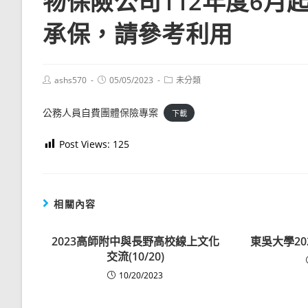
物保險公司112年度6
承保，請參考利用
Post
Post
Post
ashs570
05/05/2023
未分類
author:
published:
category:
公務人員自費團體保險專案
下載
Post Views:
125
相關內容
2023高師附中與長野高校線上文化
東吳大學2
交流(10/20)
10/20/2023