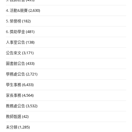
4. 活動&競賽
(2,630)
5. 榮譽榜
(182)
6. 獎助學金
(481)
人事室公告
(138)
公告來文
(3,171)
圖書館公告
(433)
學務處公告
(2,721)
學生事務
(6,433)
家長事務
(4,564)
教務處公告
(3,532)
教師甄選
(42)
未分類
(1,285)