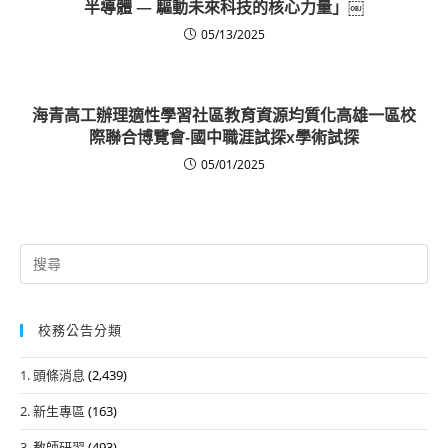
半導體 — 驅動未來科技的核心力量」￼
05/13/2025
海青高工辦理適性學習社區教育資源均質化高雄一區校
際聯合博覽會-國中職涯試探x學術試探
05/01/2025
Search
for:
校務公告分類
1. 頭條消息
(2,439)
2. 新生專區
(163)
3. 教師研習
(493)