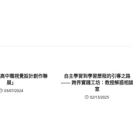
全國高中職視覺設計創作聯
自主學習到學習歷程的引導之路
展」
—— 跨界實踐工坊：教授解惑相
室
03/07/2024
02/13/2025