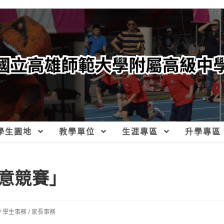
學生園地
教學單位
生涯專區
升學專區
意競賽」
/
學生事務
/
家長事務