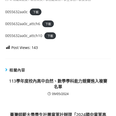
category:
0055632aa0c
下載
0055632aa0c_attch6
下載
0055632aa0c_attch10
下載
Post Views:
143
相關內容
113學年度校內高中自然、數學學科能力競賽進入複賽
名單
09/05/2024
臺灣師範大學學生社團童軍社辦理「2024國中童軍高