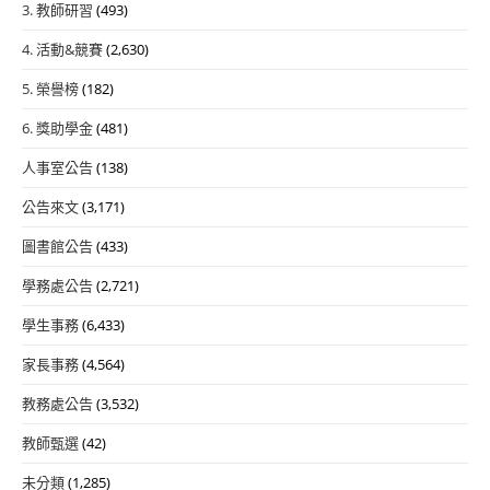
3. 教師研習
(493)
4. 活動&競賽
(2,630)
5. 榮譽榜
(182)
6. 獎助學金
(481)
人事室公告
(138)
公告來文
(3,171)
圖書館公告
(433)
學務處公告
(2,721)
學生事務
(6,433)
家長事務
(4,564)
教務處公告
(3,532)
教師甄選
(42)
未分類
(1,285)