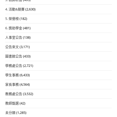
4. 活動&競賽
(2,630)
5. 榮譽榜
(182)
6. 獎助學金
(481)
人事室公告
(138)
公告來文
(3,171)
圖書館公告
(433)
學務處公告
(2,721)
學生事務
(6,433)
家長事務
(4,564)
教務處公告
(3,532)
教師甄選
(42)
未分類
(1,285)