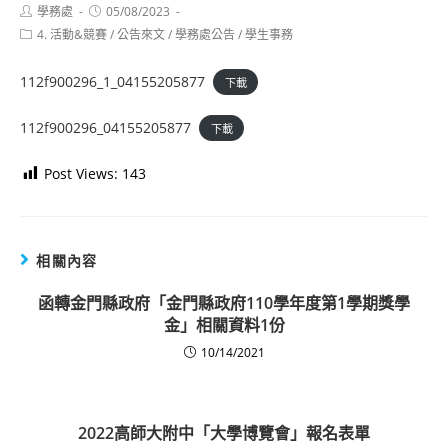
Post
Post
學務處
05/08/2023
author:
published:
Post
4. 活動&競賽
/
公告來文
/
學務處公告
/
學生事務
category:
112f900296_1_04155205877
下載
112f900296_04155205877
下載
Post Views:
143
相關內容
函轉金門縣政府「金門縣政府110學年度第1學期獎學
金」相關資料1份
10/14/2021
2022高師大附中「大學博覽會」報名表單