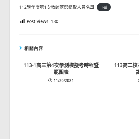
112學年度第1次教師甄選錄取人員名單
下載
Post Views:
180
相關內容
113-1高三第4次學測模擬考時程暨
113高二
範圍表
11/29/2024