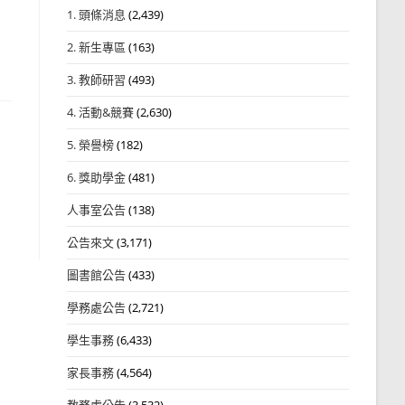
1. 頭條消息
(2,439)
2. 新生專區
(163)
3. 教師研習
(493)
4. 活動&競賽
(2,630)
5. 榮譽榜
(182)
6. 獎助學金
(481)
人事室公告
(138)
公告來文
(3,171)
圖書館公告
(433)
學務處公告
(2,721)
學生事務
(6,433)
家長事務
(4,564)
教務處公告
(3,532)