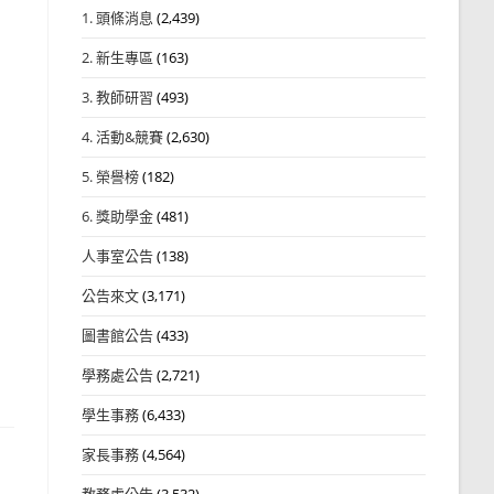
1. 頭條消息
(2,439)
2. 新生專區
(163)
3. 教師研習
(493)
4. 活動&競賽
(2,630)
5. 榮譽榜
(182)
6. 獎助學金
(481)
人事室公告
(138)
公告來文
(3,171)
圖書館公告
(433)
學務處公告
(2,721)
學生事務
(6,433)
家長事務
(4,564)
教務處公告
(3,532)