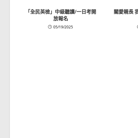
「全民英檢」中級聽讀/一日考開
關愛親長 
放報名
05/19/2025