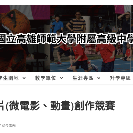
學生園地
教學單位
生涯專區
升學專區
片(微電影、動畫)創作競賽
/
家長事務