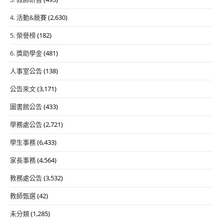
4. 活動&競賽
(2,630)
5. 榮譽榜
(182)
6. 獎助學金
(481)
人事室公告
(138)
公告來文
(3,171)
圖書館公告
(433)
學務處公告
(2,721)
學生事務
(6,433)
家長事務
(4,564)
教務處公告
(3,532)
教師甄選
(42)
未分類
(1,285)