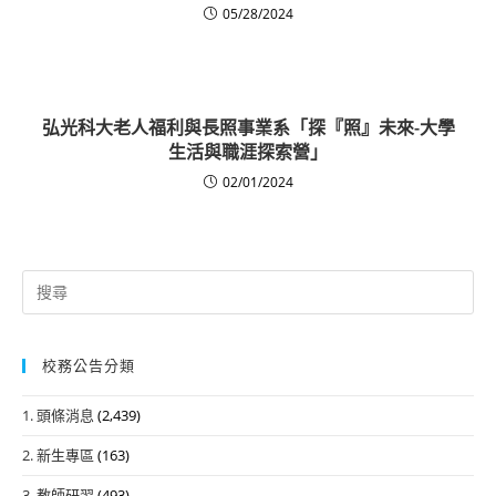
05/28/2024
弘光科大老人福利與長照事業系「探『照』未來-大學
生活與職涯探索營」
02/01/2024
Search
for:
校務公告分類
1. 頭條消息
(2,439)
2. 新生專區
(163)
3. 教師研習
(493)