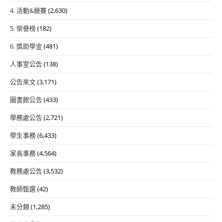
4. 活動&競賽
(2,630)
5. 榮譽榜
(182)
6. 獎助學金
(481)
人事室公告
(138)
公告來文
(3,171)
圖書館公告
(433)
學務處公告
(2,721)
學生事務
(6,433)
家長事務
(4,564)
教務處公告
(3,532)
教師甄選
(42)
未分類
(1,285)