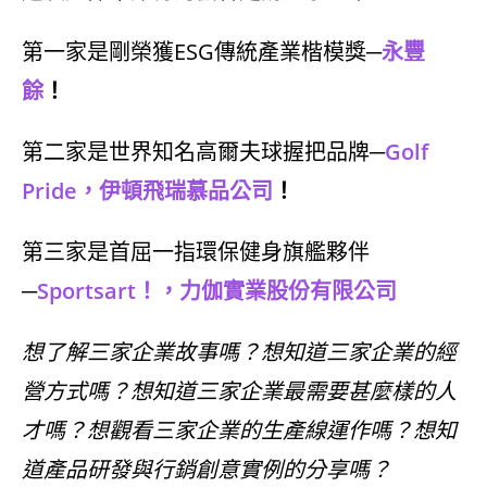
第一家是剛榮獲ESG傳統產業楷模獎─
永豐
餘
！
第二家是世界知名高爾夫球握把品牌─
Golf
Pride，伊頓飛瑞慕品公司
！
第三家是首屈一指環保健身旗艦夥伴
─
Sportsart！，力伽實業股份有限公司
想了解三家企業故事嗎？想知道三家企業的經
營方式嗎？想知道三家企業最需要甚麼樣的人
才嗎？想觀看三家企業的生產線運作嗎？想知
道產品研發與行銷創意實例的分享嗎？