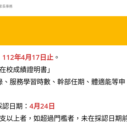
家長事務
：
112年4月17日止
。
在校成績證明書」
紀錄、服務學習時數、幹部任期、體適能等申
採認日期：
4月24日
支以上者，如超過門檻者，未在採認日期