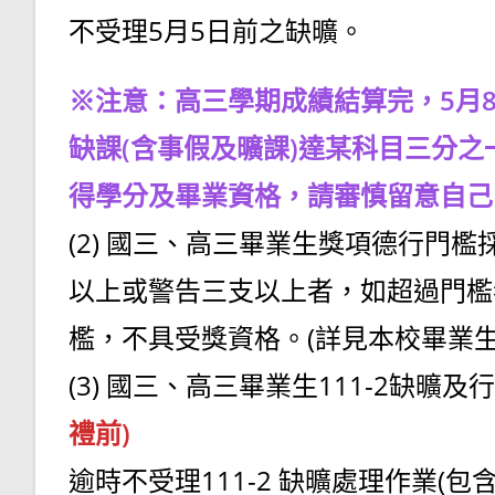
不受理5月5日前之缺曠。
※注意：高三學期成績結算完，5月
缺課(含事假及曠課)達某科目三分
得學分及畢業資格，請審慎留意自己
(2) 國三、高三畢業生獎項德行門檻
以上或警告三支以上者，如超過門檻
檻，不具受獎資格。(詳見本校畢業
(3) 國三、高三畢業生111-2缺曠
禮前)
逾時不受理111-2 缺曠處理作業(