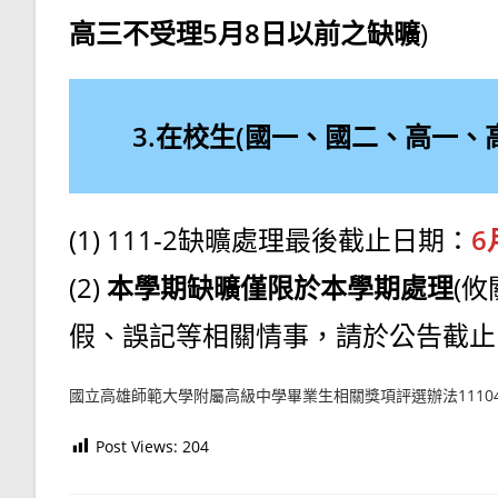
高三不受理5月8日以前之缺曠
)
3.在校生(國一、國二、高一、
(1) 111-2缺曠處理最後截止日期：
6
(2)
本學期缺曠僅限於本學期處理
(
假、誤記等相關情事，請於公告截止
國立高雄師範大學附屬高級中學畢業生相關獎項評選辦法11104
Post Views:
204