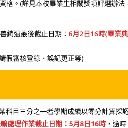
資格。(詳見本校畢業生相關獎項評選辦法
及行善銷過最後截止日期：
6月2日16時(畢業典
含請假審核登錄、誤記更正等)
曠課)達某科目三分之一者學期成績以零分計算採
曠處理作業截止日期：5月8日16時
，逾時