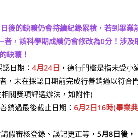
8日後的缺曠仍會持續紀錄累積，若到畢業
之一者，該科學期成績仍會修改為0分！涉及
的缺曠！
採認日期：
4月24日
，德行門檻是指未受小
者，未在採認日期前完成行善銷過以符合
生相關獎項評選辦法，如附件)
及行善銷過最後截止日期：
6月2日16時(畢業典
包含請假審核登錄、誤記更正等，
5月8日後，