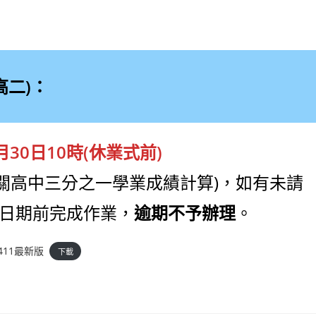
高二)：
月30日10時(休業式前)
攸關高中三分之一學業成績計算)，如有未請
日期前完成作業，
逾期不予辦理
。
11最新版
下載