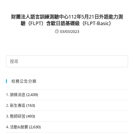
財團法人語言訓練測驗中心112年5月21日外語能力測
驗（FLPT）含歐日語基礎級（FLPT-Basic）
03/03/2023
Search
for:
校務公告分類
1. 頭條消息
(2,439)
2. 新生專區
(163)
3. 教師研習
(493)
4. 活動&競賽
(2,630)