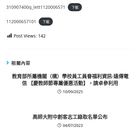
310907400q_lett1120006571
下載
112000657101
下載
Post Views:
142
相關內容
教育部所屬機關（構）學校員工員眷福利資訊-遠傳電
信 【慶教師節專屬優惠活動】，請卓參利用
10/09/2025
高師大附中創客志工錄取名單公布
04/07/2023