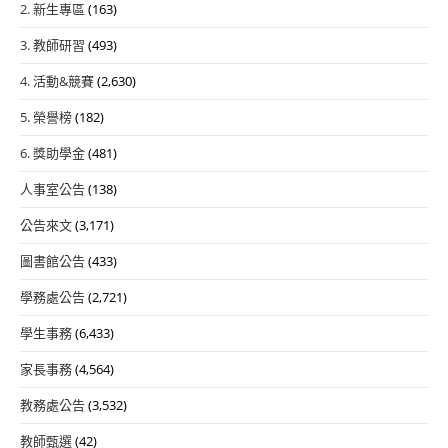
2. 新生專區
(163)
3. 教師研習
(493)
4. 活動&競賽
(2,630)
5. 榮譽榜
(182)
6. 獎助學金
(481)
人事室公告
(138)
公告來文
(3,171)
圖書館公告
(433)
學務處公告
(2,721)
學生事務
(6,433)
家長事務
(4,564)
教務處公告
(3,532)
教師甄選
(42)