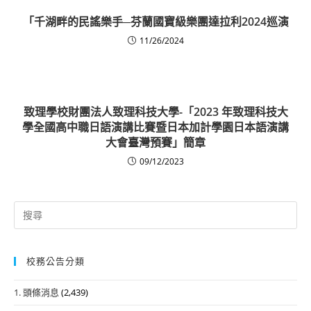
「千湖畔的民謠樂手─芬蘭國寶級樂團達拉利2024巡演
11/26/2024
致理學校財團法人致理科技大學-「2023 年致理科技大
學全國高中職日語演講比賽暨日本加計學園日本語演講
大會臺灣預賽」簡章
09/12/2023
Search
for:
校務公告分類
1. 頭條消息
(2,439)