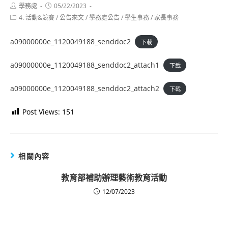
Post
Post
學務處
05/22/2023
author:
published:
Post
4. 活動&競賽
/
公告來文
/
學務處公告
/
學生事務
/
家長事務
category:
a09000000e_1120049188_senddoc2
下載
a09000000e_1120049188_senddoc2_attach1
下載
a09000000e_1120049188_senddoc2_attach2
下載
Post Views:
151
相關內容
教育部補助辦理藝術教育活動
12/07/2023