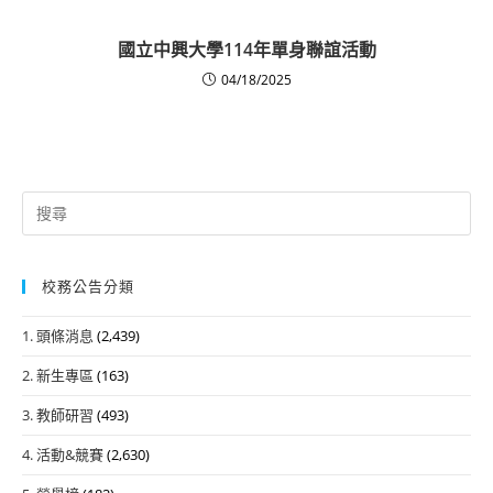
國立中興大學114年單身聯誼活動
04/18/2025
Search
for:
校務公告分類
1. 頭條消息
(2,439)
2. 新生專區
(163)
3. 教師研習
(493)
4. 活動&競賽
(2,630)