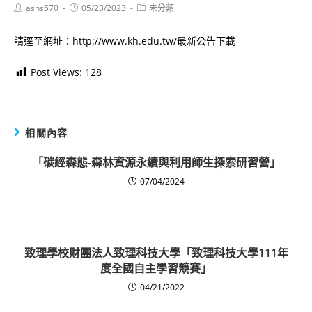
Post
Post
Post
ashs570
05/23/2023
未分類
author:
published:
category:
請逕至網址：http://www.kh.edu.tw/最新公告下載
Post Views:
128
相關內容
「碳經森態-森林資源永續與利用師生探索研習營」
07/04/2024
致理學校財團法人致理科技大學「致理科技大學111年
度全國自主學習競賽」
04/21/2022