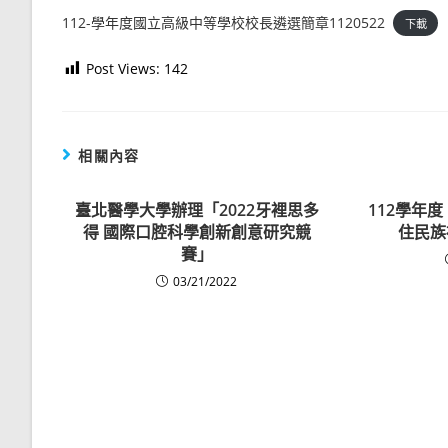
112-學年度國立高級中等學校校長遴選簡章1120522
下載
Post Views:
142
相關內容
臺北醫學大學辦理「2022牙裡思多
112學年
得 國際口腔科學創新創意研究競
住民族
賽」
03/21/2022