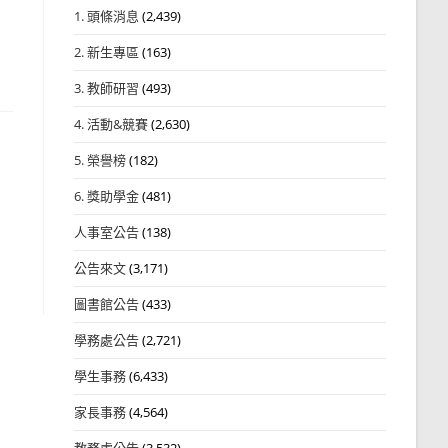
1. 頭條消息
(2,439)
2. 新生專區
(163)
3. 教師研習
(493)
4. 活動&競賽
(2,630)
5. 榮譽榜
(182)
6. 獎助學金
(481)
人事室公告
(138)
公告來文
(3,171)
圖書館公告
(433)
學務處公告
(2,721)
學生事務
(6,433)
家長事務
(4,564)
教務處公告
(3,532)