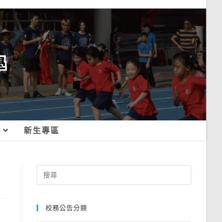
新生專區
Search
for:
校務公告分類