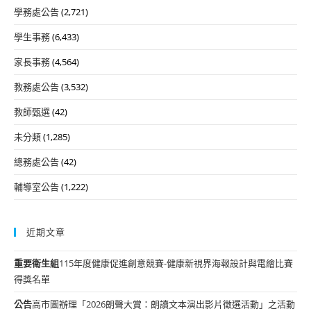
學務處公告
(2,721)
學生事務
(6,433)
家長事務
(4,564)
教務處公告
(3,532)
教師甄選
(42)
未分類
(1,285)
總務處公告
(42)
輔導室公告
(1,222)
近期文章
重要
衛生組
115年度健康促進創意競賽-健康新視界海報設計與電繪比賽
得獎名單
公告
高市圖辦理「2026朗聲大賞：朗讀文本演出影片徵選活動」之活動