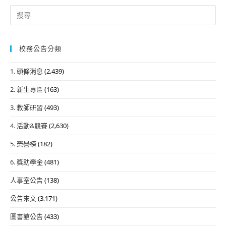
Search
for:
校務公告分類
1. 頭條消息
(2,439)
2. 新生專區
(163)
3. 教師研習
(493)
4. 活動&競賽
(2,630)
5. 榮譽榜
(182)
6. 獎助學金
(481)
人事室公告
(138)
公告來文
(3,171)
圖書館公告
(433)