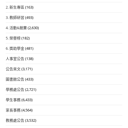
2. 新生專區
(163)
3. 教師研習
(493)
4. 活動&競賽
(2,630)
5. 榮譽榜
(182)
6. 獎助學金
(481)
人事室公告
(138)
公告來文
(3,171)
圖書館公告
(433)
學務處公告
(2,721)
學生事務
(6,433)
家長事務
(4,564)
教務處公告
(3,532)