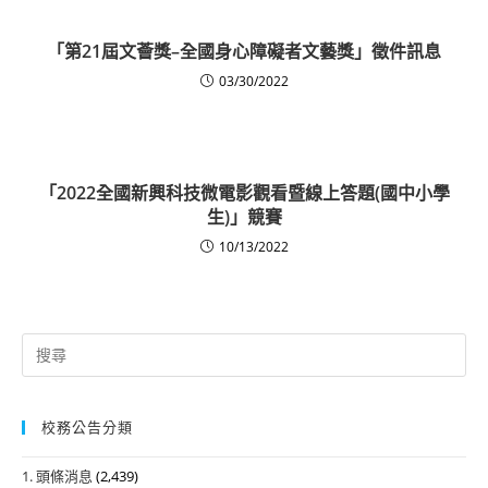
「第21屆文薈獎–全國身心障礙者文藝獎」徵件訊息
03/30/2022
「2022全國新興科技微電影觀看暨線上答題(國中小學
生)」競賽
10/13/2022
Search
for:
校務公告分類
1. 頭條消息
(2,439)