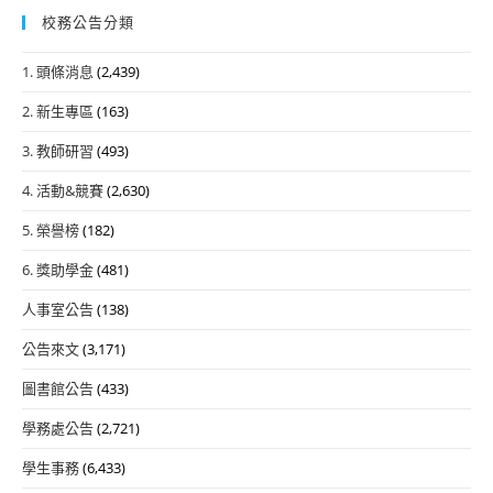
校務公告分類
1. 頭條消息
(2,439)
2. 新生專區
(163)
3. 教師研習
(493)
4. 活動&競賽
(2,630)
5. 榮譽榜
(182)
6. 獎助學金
(481)
人事室公告
(138)
公告來文
(3,171)
圖書館公告
(433)
學務處公告
(2,721)
學生事務
(6,433)