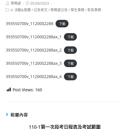
Post
Post
學務處
05/26/2023
author:
published:
Post
4. 活動&競賽
/
公告來文
/
學務處公告
/
學生事務
/
家長事務
category:
393550700v_1120002288
下載
393550700v_1120002288ax_1
下載
393550700v_1120002288ax_2
下載
393550700v_1120002288ax_3
下載
393550700v_1120002288ax_4
下載
Post Views:
160
相關內容
110-1第一次段考日程表及考試範圍