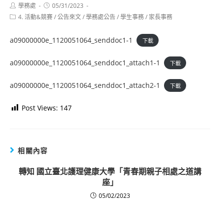
Post
Post
學務處
05/31/2023
author:
published:
Post
4. 活動&競賽
/
公告來文
/
學務處公告
/
學生事務
/
家長事務
category:
a09000000e_1120051064_senddoc1-1
下載
a09000000e_1120051064_senddoc1_attach1-1
下載
a09000000e_1120051064_senddoc1_attach2-1
下載
Post Views:
147
相關內容
轉知 國立臺北護理健康大學「青春期親子相處之道講
座」
05/02/2023