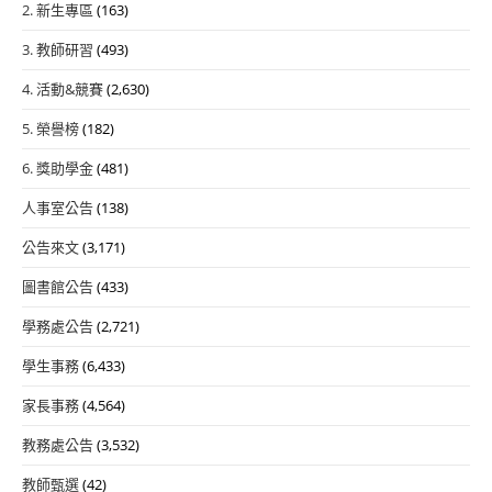
2. 新生專區
(163)
3. 教師研習
(493)
4. 活動&競賽
(2,630)
5. 榮譽榜
(182)
6. 獎助學金
(481)
人事室公告
(138)
公告來文
(3,171)
圖書館公告
(433)
學務處公告
(2,721)
學生事務
(6,433)
家長事務
(4,564)
教務處公告
(3,532)
教師甄選
(42)