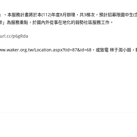
，本服務計畫將於本(112)年度8月辦理，共3梯次，預計招募限國中生(含
伴」為服務重點，於國內外從事在地化的弱勢社區服務工作。
eurl.cc/p6gRda
r.org.tw/Location.aspx?tid=87&id=68，或致電 林于洳小姐，