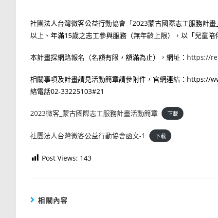
社團法人台灣微客公益行動協會「2023蒙古國際志工服務計畫」
以上、年滿15歲之志工參與服務（無年齡上限），以「兒童陪
本計畫採網路報名（名額有限，額滿為止），網址：
https://r
相關事項及計畫請見活動簡章請參附件，官網連結：https://www.wake
絡電話02-33225103#21
2023微客_蒙古國際志工服務計畫活動簡章
下載
社團法人台灣微客公益行動協會函文-1
下載
Post Views:
143
相關內容