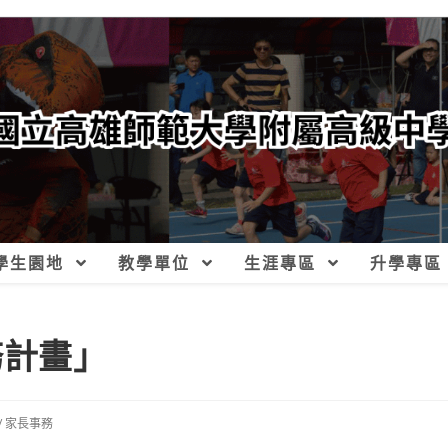
學生園地
教學單位
生涯專區
升學專區
務計畫」
/
家長事務