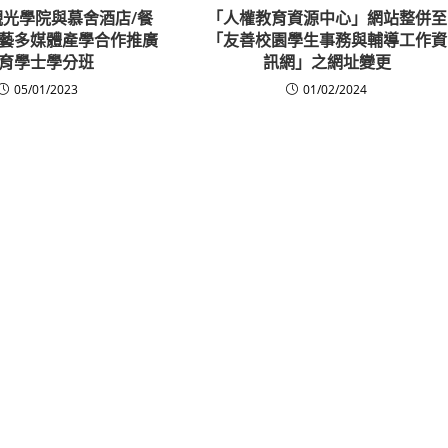
光學院與慕舍酒店/餐
「人權教育資源中心」網站整併至
藝多媒體產學合作推廣
「友善校園學生事務與輔導工作資
育學士學分班
訊網」之網址變更
05/01/2023
01/02/2024