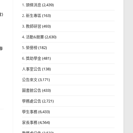
1. 頭條消息
(2,439)
)
2. 新生專區
(163)
3. 教師研習
(493)
4. 活動&競賽
(2,630)
5. 榮譽榜
(182)
聯
6. 獎助學金
(481)
人事室公告
(138)
公告來文
(3,171)
圖書館公告
(433)
學務處公告
(2,721)
學生事務
(6,433)
家長事務
(4,564)
教務處公告
(3,532)