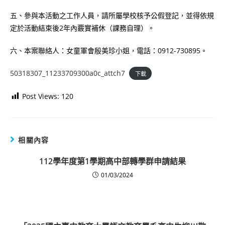
五、參與本活動之工作人員，請所屬學校核予公假登記，並得依規
定於活動結束後2年內覈實補休（課務自理）。
六、本案聯絡人：女童軍會殷美珍小姐，電話：0912-730895。
50318307_11233709300a0c_attch7
下載
Post Views:
120
相關內容
112學年度第1學期高中部轉學群申請結果
01/03/2024