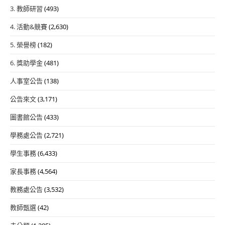
3. 教師研習
(493)
4. 活動&競賽
(2,630)
5. 榮譽榜
(182)
6. 獎助學金
(481)
人事室公告
(138)
公告來文
(3,171)
圖書館公告
(433)
學務處公告
(2,721)
學生事務
(6,433)
家長事務
(4,564)
教務處公告
(3,532)
教師甄選
(42)