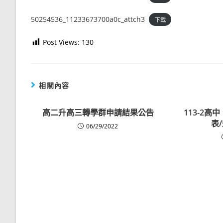
50254536_11233673700a0c_attch3
下載
Post Views:
130
相關內容
高二升高三轉學群申請結果公告
113-2
表
06/29/2022