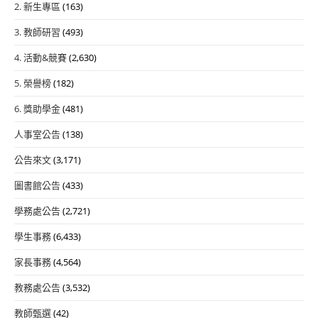
2. 新生專區
(163)
3. 教師研習
(493)
4. 活動&競賽
(2,630)
5. 榮譽榜
(182)
6. 獎助學金
(481)
人事室公告
(138)
公告來文
(3,171)
圖書館公告
(433)
學務處公告
(2,721)
學生事務
(6,433)
家長事務
(4,564)
教務處公告
(3,532)
教師甄選
(42)