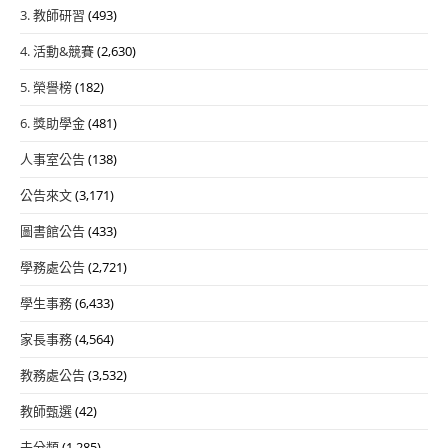
3. 教師研習
(493)
4. 活動&競賽
(2,630)
5. 榮譽榜
(182)
6. 獎助學金
(481)
人事室公告
(138)
公告來文
(3,171)
圖書館公告
(433)
學務處公告
(2,721)
學生事務
(6,433)
家長事務
(4,564)
教務處公告
(3,532)
教師甄選
(42)
未分類
(1,285)