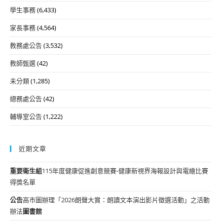
學生事務
(6,433)
家長事務
(4,564)
教務處公告
(3,532)
教師甄選
(42)
未分類
(1,285)
總務處公告
(42)
輔導室公告
(1,222)
近期文章
重要
衛生組
115年度健康促進創意競賽-健康新視界海報設計與電繪比賽
得獎名單
公告
高市圖辦理「2026朗聲大賞：朗讀文本演出影片徵選活動」之活動
辦法
圖書館