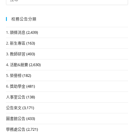
for:
校務公告分類
1. 頭條消息
(2,439)
2. 新生專區
(163)
3. 教師研習
(493)
4. 活動&競賽
(2,630)
5. 榮譽榜
(182)
6. 獎助學金
(481)
人事室公告
(138)
公告來文
(3,171)
圖書館公告
(433)
學務處公告
(2,721)