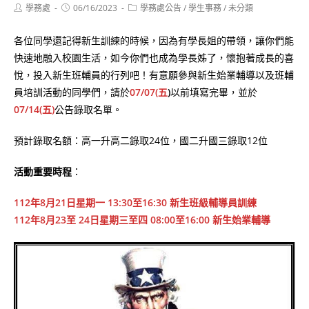
Post
Post
Post
學務處
06/16/2023
學務處公告
/
學生事務
/
未分類
author:
published:
category:
各位同學還記得新生訓練的時候，因為有學長姐的帶領，讓你們能
快速地融入校園生活，如今你們也成為學長姊了，懷抱著成長的喜
悅，投入新生班輔員的行列吧！有意願參與新生始業輔導以及班輔
員培訓活動的同學們，請於
07/07(五
)
以前填寫完畢，並於
07/14(五)
公告錄取名單。
預計錄取名額：高一升高二錄取24位，國二升國三錄取12位
活動重要時程
：
112年8月21日星期一 13:30至16:30 新生班級輔導員訓練
112年8月23至 24日星期三至四 08:00至16:00 新生始業輔導