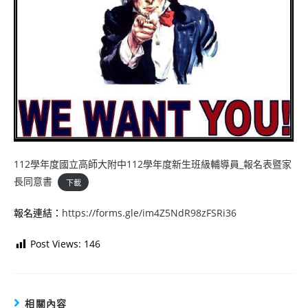
112學年度國立高師大附中112學年度新生班級輔導員_報名表暨家
長同意書
下載
報名連結：
https://forms.gle/im4Z5NdR98zFSRi36
Post Views:
146
相關內容