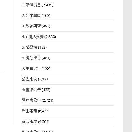
1. 頭條消息
(2,439)
2. 新生專區
(163)
3. 教師研習
(493)
4. 活動&競賽
(2,630)
5. 榮譽榜
(182)
6. 獎助學金
(481)
人事室公告
(138)
公告來文
(3,171)
圖書館公告
(433)
學務處公告
(2,721)
學生事務
(6,433)
家長事務
(4,564)
教務處公告
(3,532)