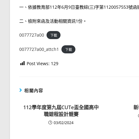
一、依據教育部112年6月9日臺教綜(三)字第1120057553號
二、檢附來函及活動相關資訊1份。
0077727a00
下載
0077727a00_attch1
下載
Post Views:
129
相關內容
112學年度第九屆CUTe盃全國高中
新
職遊程設計競賽
03/02/2024