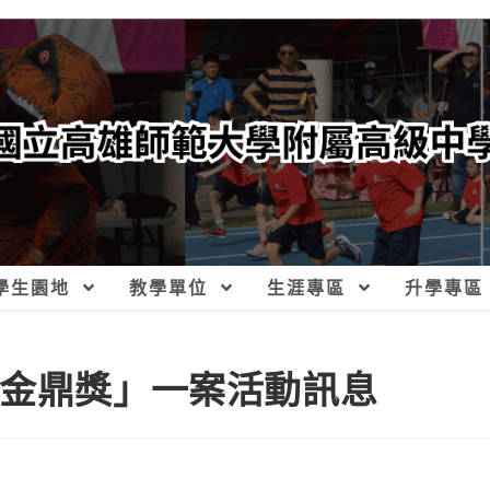
學生園地
教學單位
生涯專區
升學專區
屆金鼎獎」一案活動訊息