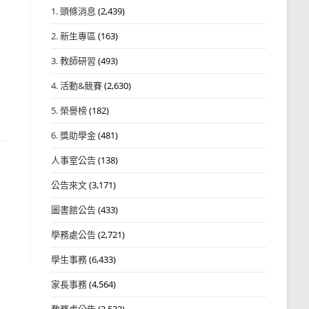
1. 頭條消息
(2,439)
2. 新生專區
(163)
3. 教師研習
(493)
4. 活動&競賽
(2,630)
5. 榮譽榜
(182)
6. 獎助學金
(481)
人事室公告
(138)
公告來文
(3,171)
圖書館公告
(433)
學務處公告
(2,721)
學生事務
(6,433)
家長事務
(4,564)
教務處公告
(3,532)