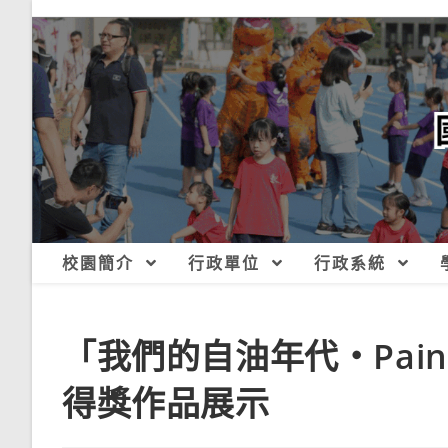
跳
轉
至
主
要
內
容
校園簡介
行政單位
行政系統
「我們的自油年代‧Painti
得獎作品展示