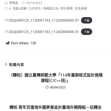
Post
Post
學務處
06/19/2023
author:
published:
Post
4. 活動&競賽
/
公告來文
/
學務處公告
/
學生事務
/
家長事務
category:
11202p000125_1120001743_112d2000405-01
下載
11202p000125_1120001743_112d2000406-01
下載
Post Views:
130
相關內容
〔轉知〕國立臺灣師範大學「114年暑期程式設計進階
課程(C/C++班)」
06/04/2025
轉知 青年百億海外圓夢基金計畫海外翱翔組－玩轉全