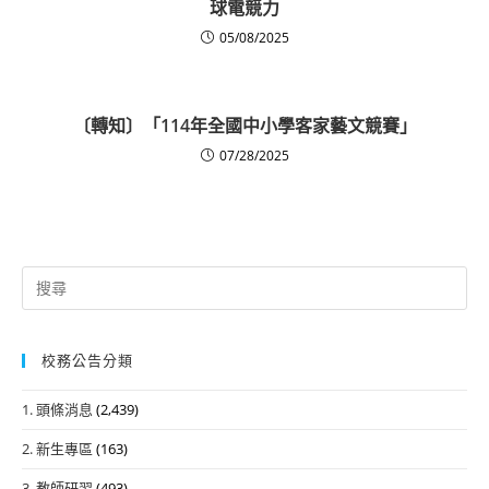
球電競力
05/08/2025
〔轉知〕「114年全國中小學客家藝文競賽」
07/28/2025
Search
for:
校務公告分類
1. 頭條消息
(2,439)
2. 新生專區
(163)
3. 教師研習
(493)