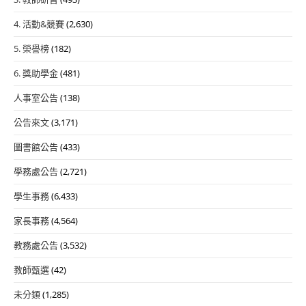
4. 活動&競賽
(2,630)
5. 榮譽榜
(182)
6. 獎助學金
(481)
人事室公告
(138)
公告來文
(3,171)
圖書館公告
(433)
學務處公告
(2,721)
學生事務
(6,433)
家長事務
(4,564)
教務處公告
(3,532)
教師甄選
(42)
未分類
(1,285)