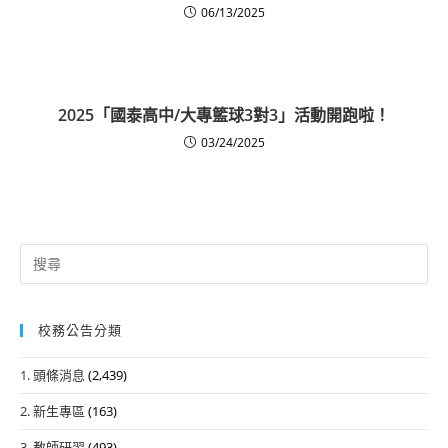
06/13/2025
2025「國泰高中/大專籃球3對3」活動開跑啦！
03/24/2025
Search
for:
校務公告分類
1. 頭條消息
(2,439)
2. 新生專區
(163)
3. 教師研習
(493)