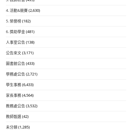
4. 活動&競賽
(2,630)
5. 榮譽榜
(182)
6. 獎助學金
(481)
人事室公告
(138)
公告來文
(3,171)
圖書館公告
(433)
學務處公告
(2,721)
學生事務
(6,433)
家長事務
(4,564)
教務處公告
(3,532)
教師甄選
(42)
未分類
(1,285)