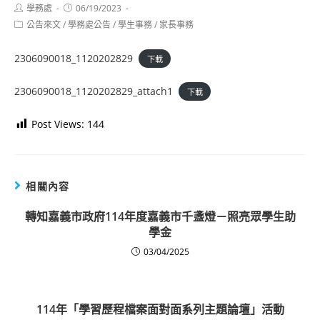
Post
Post
學務處
06/19/2023
author:
published:
Post
公告來文
/
學務處公告
/
學生事務
/
家長事務
category:
2306090018_1120202829
下載
2306090018_1120202829_attach1
下載
Post Views:
144
相關內容
轉知嘉義市政府114年度嘉義市千盞燈－照亮眾學生助
學金
03/04/2025
114年「學習歷程檔案面對面系列主題論壇」活動