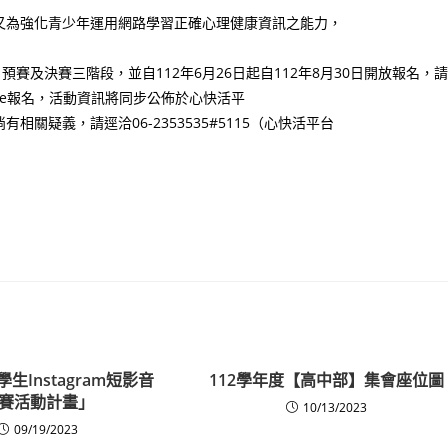
又為強化青少年運用網路學習正確心理健康資訊之能力，
、預賽及決賽三階段，並自112年6月26日起自112年8月30日開放報名，請
QR Code報名，活動資訊將同步公佈於心快活平
疑義，請逕洽06-2353535#5115（心快活平台
學生Instagram短影音
112學年度【高中部】集會座位圖
賽活動計畫」
10/13/2023
09/19/2023