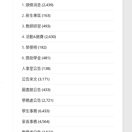
1. 頭條消息
(2,439)
2. 新生專區
(163)
3. 教師研習
(493)
4. 活動&競賽
(2,630)
5. 榮譽榜
(182)
6. 獎助學金
(481)
人事室公告
(138)
公告來文
(3,171)
圖書館公告
(433)
學務處公告
(2,721)
學生事務
(6,433)
家長事務
(4,564)
教務處公告
(3,532)