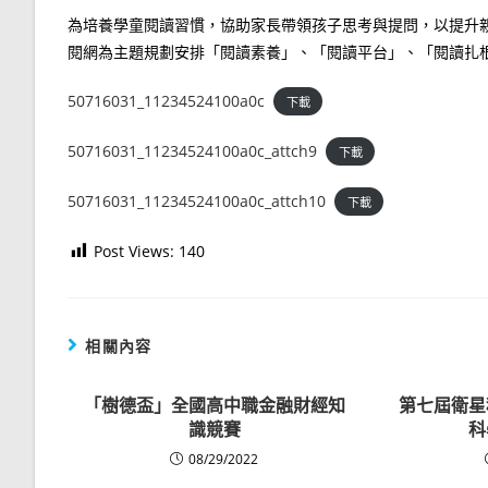
為培養學童閱讀習慣，協助家長帶領孩子思考與提問，以提升
閱網為主題規劃安排「閱讀素養」、「閱讀平台」、「閱讀扎
50716031_11234524100a0c
下載
50716031_11234524100a0c_attch9
下載
50716031_11234524100a0c_attch10
下載
Post Views:
140
相關內容
「樹德盃」全國高中職金融財經知
第七屆衛星
識競賽
科
08/29/2022