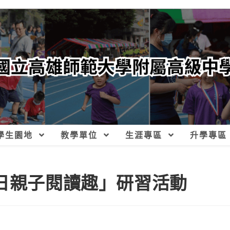
學生園地
教學單位
生涯專區
升學專區
夏日親子閱讀趣」研習活動