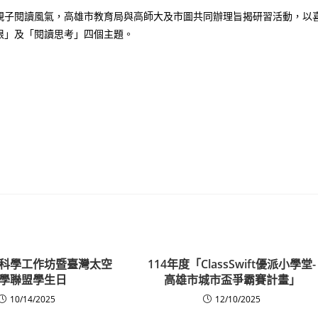
親子閱讀風氣，高雄市教育局與高師大及市圖共同辦理旨揭研習活動，以
根」及「閱讀思考」四個主題。
科學工作坊暨臺灣太空
114年度「ClassSwift優派小學堂-
學聯盟學生日
高雄市城市盃爭霸賽計畫」
10/14/2025
12/10/2025