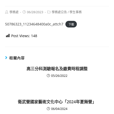
Post
Post
Post
學務處
06/28/2023
學務處公告
/
學生事務
author:
published:
category:
50786323_11234648400a0c_attch7
下載
Post Views:
148
相關內容
高三分科測驗報名及繳費時程調整
05/26/2022
衛武營國家藝術文化中心「2024年夏舞營」
06/04/2024