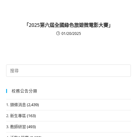
「2025第六屆全國綠色旅遊微電影大賽」
01/20/2025
Search
for:
校務公告分類
1. 頭條消息
(2,439)
2. 新生專區
(163)
3. 教師研習
(493)