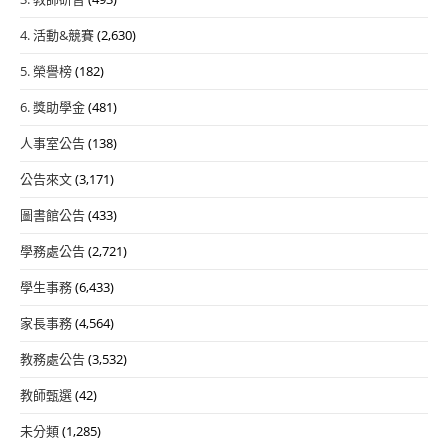
4. 活動&競賽
(2,630)
5. 榮譽榜
(182)
6. 獎助學金
(481)
人事室公告
(138)
公告來文
(3,171)
圖書館公告
(433)
學務處公告
(2,721)
學生事務
(6,433)
家長事務
(4,564)
教務處公告
(3,532)
教師甄選
(42)
未分類
(1,285)