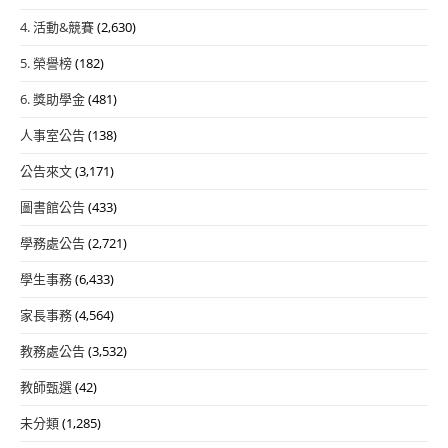
4. 活動&競賽
(2,630)
5. 榮譽榜
(182)
6. 獎助學金
(481)
人事室公告
(138)
公告來文
(3,171)
圖書館公告
(433)
學務處公告
(2,721)
學生事務
(6,433)
家長事務
(4,564)
教務處公告
(3,532)
教師甄選
(42)
未分類
(1,285)