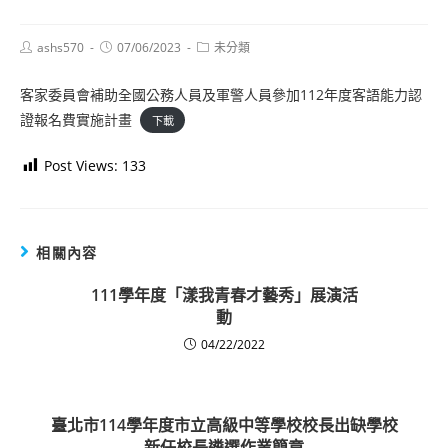
Post
Post
Post
ashs570
07/06/2023
未分類
author:
published:
category:
客家委員會補助全國公務人員及軍警人員參加112年度客語能力認
證報名費實施計畫
下載
Post Views:
133
相關內容
111學年度「漾我青春才藝秀」展演活
動
04/22/2022
臺北市114學年度市立高級中等學校校長出缺學校
新任校長遴選作業簡章