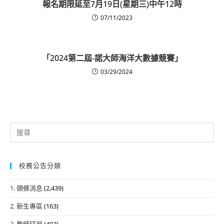
報名期限延至7月19日(星期三)中午12時
07/11/2023
「2024第二屆-諾大師海洋大數據競賽」
03/29/2024
Search
for:
校務公告分類
1. 頭條消息
(2,439)
2. 新生專區
(163)
3. 教師研習
(493)