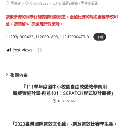
Post
Post
Post
學務處
07/07/2023
4. 活動&競賽
/
學務處公告
author:
published:
category:
請欲參賽的同學仔細閱讀相關規定，全國比賽的報名需要學校印
信，請預留4-5天處理行政流程。
11203p000423_1120001893_112d2000473-01
下載
Post Views:
133
相關內容
「111學年度國中小校園自由軟體教學應用
競賽實施計畫-創意101：SCRATCH程式設計競賽」
10/25/2022
「2023臺灣國際茶飲文化節」-創意茶飲比賽學生組，