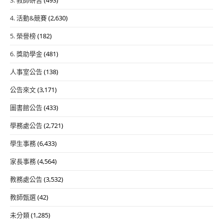
4. 活動&競賽
(2,630)
5. 榮譽榜
(182)
6. 獎助學金
(481)
人事室公告
(138)
公告來文
(3,171)
圖書館公告
(433)
學務處公告
(2,721)
學生事務
(6,433)
家長事務
(4,564)
教務處公告
(3,532)
教師甄選
(42)
未分類
(1,285)