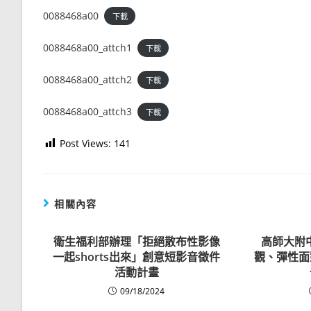
0088468a00
下載
0088468a00_attch1
下載
0088468a00_attch2
下載
0088468a00_attch3
下載
Post Views:
141
相關內容
衛生福利部辦理「拒絕散布性影像
高師大附
一起shorts出來」創意短影音徵件
觀、彈性面
活動計畫
09/18/2024