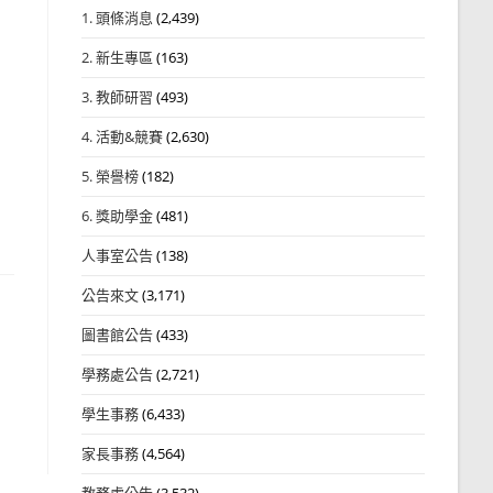
1. 頭條消息
(2,439)
2. 新生專區
(163)
3. 教師研習
(493)
4. 活動&競賽
(2,630)
5. 榮譽榜
(182)
6. 獎助學金
(481)
人事室公告
(138)
公告來文
(3,171)
圖書館公告
(433)
學務處公告
(2,721)
學生事務
(6,433)
家長事務
(4,564)
教務處公告
(3,532)