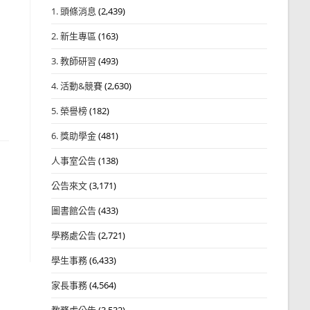
1. 頭條消息
(2,439)
2. 新生專區
(163)
3. 教師研習
(493)
4. 活動&競賽
(2,630)
5. 榮譽榜
(182)
6. 獎助學金
(481)
人事室公告
(138)
公告來文
(3,171)
圖書館公告
(433)
學務處公告
(2,721)
學生事務
(6,433)
家長事務
(4,564)
教務處公告
(3,532)