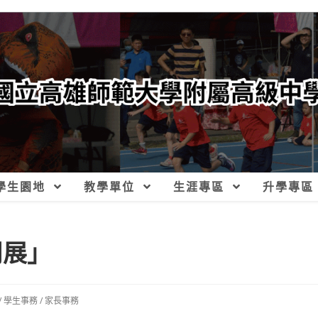
學生園地
教學單位
生涯專區
升學專區
明展」
/
學生事務
/
家長事務