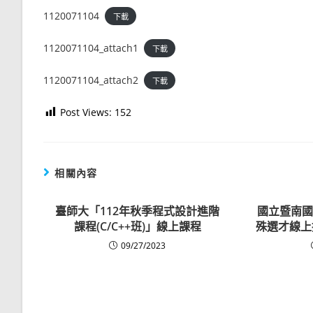
1120071104
下載
1120071104_attach1
下載
1120071104_attach2
下載
Post Views:
152
相關內容
臺師大「112年秋季程式設計進階
國立暨南國
課程(C/C++班)」線上課程
殊選才線上
09/27/2023