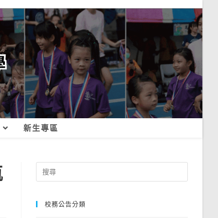
新生專區
甄
Search
for:
校務公告分類