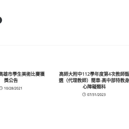
度高雄市學生美術比賽獲
高師大附中112學年度第4次教師
獎公告
選（代理教師）簡章-高中部特教
心障礙類科
10/28/2021
07/31/2023