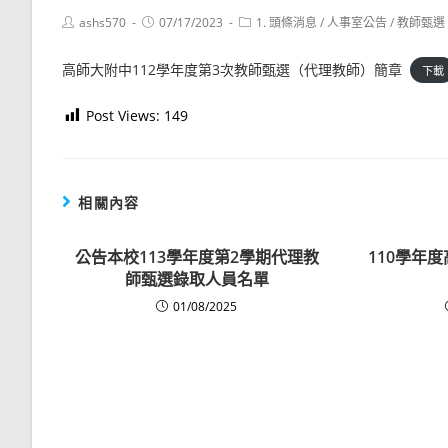
Post
Post
Post
ashs570
07/17/2023
1. 頭條消息
/
人事室公告
/
教師甄選
author:
published:
category:
高師大附中112學年度第3次教師甄選（代理教師）簡章
下載
Post Views:
149
相關內容
公告本校113學年度第2學期代理教
110學年
師甄選錄取人員名單
01/08/2025