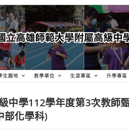
學生園地
教學單位
生涯專區
升學專區
級中學112學年度第3次教師
中部化學科)