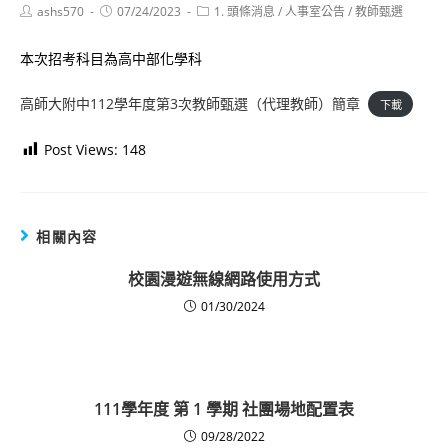
Post
Post
Post
ashs570
07/24/2023
1. 頭條消息
/
人事室公告
/
教師甄選
author:
published:
category:
本次招考科目為高中部化學科
高師大附中112學年度第3次教師甄選（代理教師）簡章
下載
Post Views:
148
相關內容
校園漫遊無線網路使用方式
01/30/2024
111學年度 第 1 學期 社團場地配置表
09/28/2022