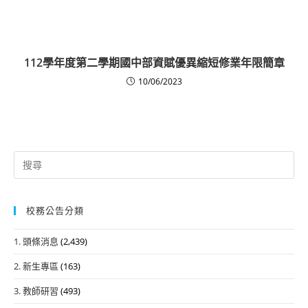
112學年度第二學期國中部資賦優異縮短修業年限簡章
10/06/2023
Search
for:
校務公告分類
1. 頭條消息
(2,439)
2. 新生專區
(163)
3. 教師研習
(493)