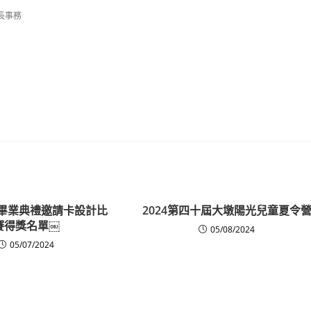
長事務
度畢業典禮邀請卡設計比
2024第四十屆大墩陽光兒童夏令
賽得獎名單￼
05/08/2024
05/07/2024