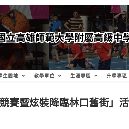
學生園地
教學單位
生涯專區
升學專區
lay競賽暨炫裝降臨林口舊街」活