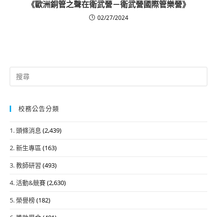
《歐洲銅管之聲在衛武營－衛武營國際管樂營》
02/27/2024
Search
for:
校務公告分類
1. 頭條消息
(2,439)
2. 新生專區
(163)
3. 教師研習
(493)
4. 活動&競賽
(2,630)
5. 榮譽榜
(182)