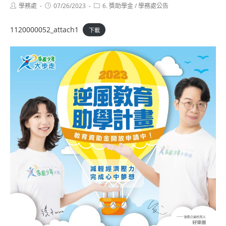
Post
Post
Post
學務處
07/26/2023
6. 獎助學金
/
學務處公告
author:
published:
category:
1120000052_attach1
下載