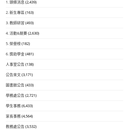
1. 頭條消息
(2,439)
2. 新生專區
(163)
3. 教師研習
(493)
4. 活動&競賽
(2,630)
5. 榮譽榜
(182)
6. 獎助學金
(481)
人事室公告
(138)
公告來文
(3,171)
圖書館公告
(433)
學務處公告
(2,721)
學生事務
(6,433)
家長事務
(4,564)
教務處公告
(3,532)