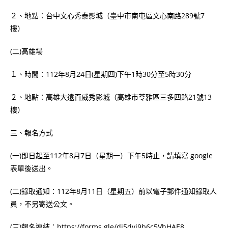
２、地點：台中文心秀泰影城（臺中市南屯區文心南路289號7
樓）
(二)高雄場
１、時間：112年8月24日(星期四)下午1時30分至5時30分
２、地點：高雄大遠百威秀影城（高雄市苓雅區三多四路21號13
樓）
三、報名方式
(一)即日起至112年8月7日（星期一）下午5時止，請填寫 google
表單後送出。
(二)錄取通知：112年8月11日（星期五）前以電子郵件通知錄取人
員，不另寄送公文。
(三)報名連結：https://forms.gle/dj5dvj9b6c5VhHAE8