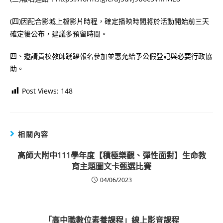
(四)因配合影城上檔影片時程，確定播映時間將於活動開始前三天
確定後公布，建議多預留時間。
四、邀請貴校教師踴躍報名參加並惠允給予公假登記與必要行政協
助。
Post Views:
148
相關內容
高師大附中111學年度【積極樂觀、彈性面對】生命教
育主題圖文卡甄選比賽
04/06/2023
「高中職數位素養課程」線上影音課程