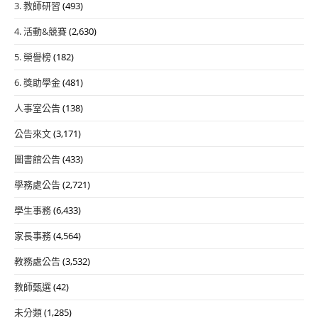
3. 教師研習
(493)
4. 活動&競賽
(2,630)
5. 榮譽榜
(182)
6. 獎助學金
(481)
人事室公告
(138)
公告來文
(3,171)
圖書館公告
(433)
學務處公告
(2,721)
學生事務
(6,433)
家長事務
(4,564)
教務處公告
(3,532)
教師甄選
(42)
未分類
(1,285)